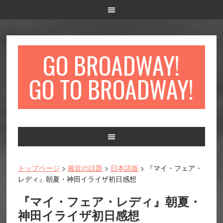
GO BROADWAY!
GO TO BROADWAY!
Main
navigation
トップページ
>
最近の話題
>
日本語版
> 『マイ・フェア・
レディ』朝夏・神田イライザ初日感想
『マイ・フェア・レディ』朝夏・
神田イライザ初日感想