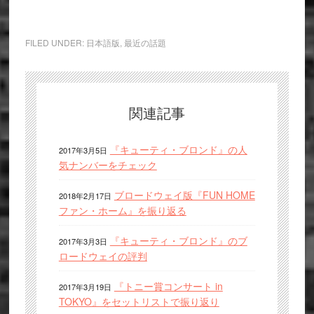
FILED UNDER:
日本語版
,
最近の話題
関連記事
『キューティ・ブロンド』の人
2017年3月5日
気ナンバーをチェック
ブロードウェイ版『FUN HOME
2018年2月17日
ファン・ホーム』を振り返る
『キューティ・ブロンド』のブ
2017年3月3日
ロードウェイの評判
『トニー賞コンサート in
2017年3月19日
TOKYO』をセットリストで振り返り