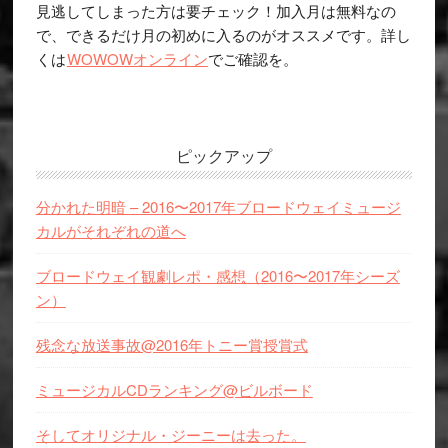
見逃してしまった方は要チェック！加入月は無料なの
で、できるだけ月の初めに入るのがオススメです。詳し
くは
WOWOWオンライン
でご確認を。
ピックアップ
分かれた明暗 – 2016〜2017年ブロードウェイミュージ
カルがそれぞれの道へ
ブロードウェイ観劇レポ・感想（2016〜2017年シーズ
ン）
残念な放送事故@2016年トニー賞授賞式
ミュージカルCDランキング@ビルボード
そしてオリジナル・ジーニーは去った。