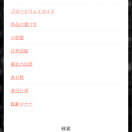
ブロードウェイガイド
作品の選び方
小部屋
日本語版
最近の話題
未分類
来日公演
観劇マナー
検索