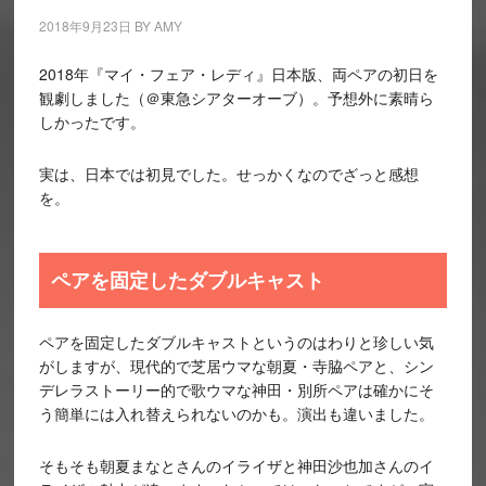
2018年9月23日
BY
AMY
2018年『マイ・フェア・レディ』日本版、両ペアの初日を
観劇しました（＠東急シアターオーブ）。予想外に素晴ら
しかったです。
実は、日本では初見でした。せっかくなのでざっと感想
を。
ペアを固定したダブルキャスト
ペアを固定したダブルキャストというのはわりと珍しい気
がしますが、現代的で芝居ウマな朝夏・寺脇ペアと、シン
デレラストーリー的で歌ウマな神田・別所ペアは確かにそ
う簡単には入れ替えられないのかも。演出も違いました。
そもそも朝夏まなとさんのイライザと神田沙也加さんのイ