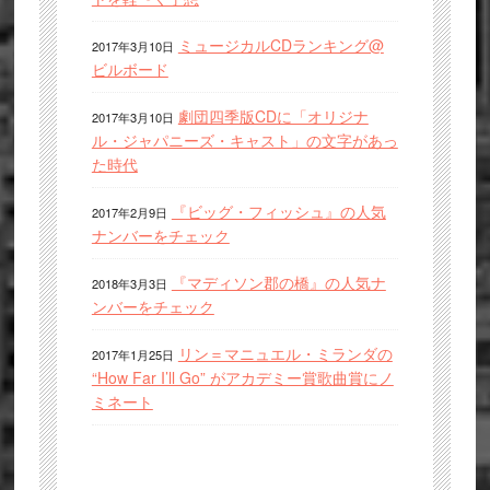
ミュージカルCDランキング@
2017年3月10日
ビルボード
劇団四季版CDに「オリジナ
2017年3月10日
ル・ジャパニーズ・キャスト」の文字があっ
た時代
『ビッグ・フィッシュ』の人気
2017年2月9日
ナンバーをチェック
『マディソン郡の橋』の人気ナ
2018年3月3日
ンバーをチェック
リン＝マニュエル・ミランダの
2017年1月25日
“How Far I’ll Go” がアカデミー賞歌曲賞にノ
ミネート