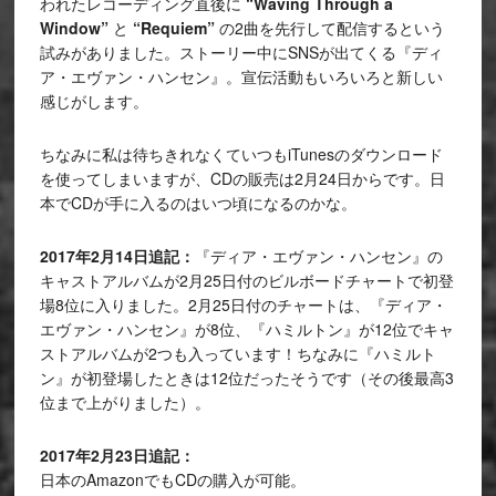
われたレコーディング直後に
“Waving Through a
Window”
と
“Requiem”
の2曲を先行して配信するという
試みがありました。ストーリー中にSNSが出てくる『ディ
ア・エヴァン・ハンセン』。宣伝活動もいろいろと新しい
感じがします。
ちなみに私は待ちきれなくていつもiTunesのダウンロード
を使ってしまいますが、CDの販売は2月24日からです。日
本でCDが手に入るのはいつ頃になるのかな。
2017年2月14日追記：
『ディア・エヴァン・ハンセン』の
キャストアルバムが2月25日付のビルボードチャートで初登
場8位に入りました。2月25日付のチャートは、『ディア・
エヴァン・ハンセン』が8位、『ハミルトン』が12位でキャ
ストアルバムが2つも入っています！ちなみに『ハミルト
ン』が初登場したときは12位だったそうです（その後最高3
位まで上がりました）。
2017年2月23日追記：
日本のAmazonでもCDの購入が可能。