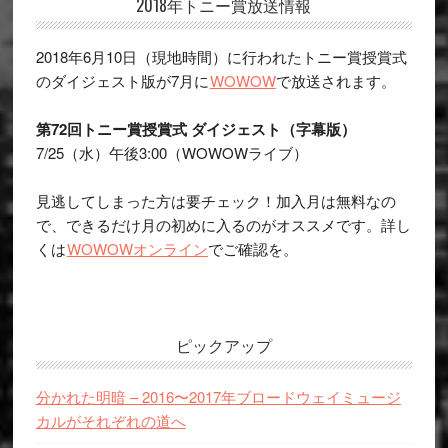
Primary
2018年トニー賞放送情報
Sidebar
2018年6月10日（現地時間）に行われたトニー賞授賞式
のダイジェスト版が7月に
WOWOW
で放送されます。
第72回トニー賞授賞式 ダイジェスト（字幕版）
7/25（水）午後3:00（WOWOWライブ）
見逃してしまった方は要チェック！加入月は無料なの
で、できるだけ月の初めに入るのがオススメです。詳し
くは
WOWOWオンライン
でご確認を。
ピックアップ
分かれた明暗 – 2016〜2017年ブロードウェイミュージ
カルがそれぞれの道へ