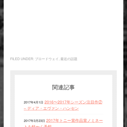
FILED UNDER:
ブロードウェイ
,
最近の話題
関連記事
2016〜2017年シーズン注目作②
2017年4月1日
– ディア・エヴァン・ハンセン
2017年トニー賞作品賞ノミネー
2017年3月23日
トを軽〜く予想