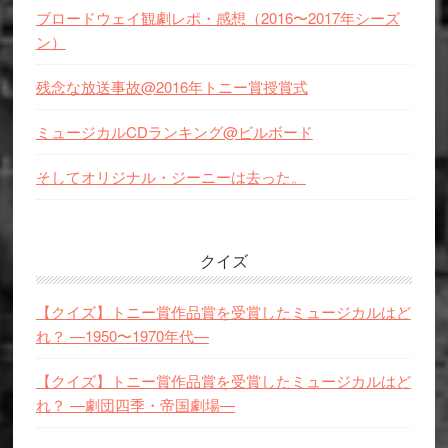
ブロードウェイ観劇レポ・感想（2016〜2017年シーズ
ン）
残念な放送事故@2016年トニー賞授賞式
ミュージカルCDランキング@ビルボード
そしてオリジナル・ジーニーは去った。
クイズ
【クイズ】トニー賞作品賞を受賞したミュージカルはど
れ？ —1950〜1970年代—
【クイズ】トニー賞作品賞を受賞したミュージカルはど
れ？ —劇団四季・帝国劇場—