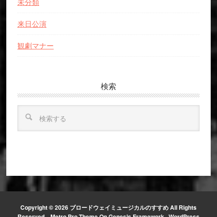
未分類
来日公演
観劇マナー
検索
検
索
す
る
Copyright © 2026 ブロードウェイミュージカルのすすめ All Rights
Reserved. ·
Metro Pro Theme
On
Genesis Framework
·
WordPress