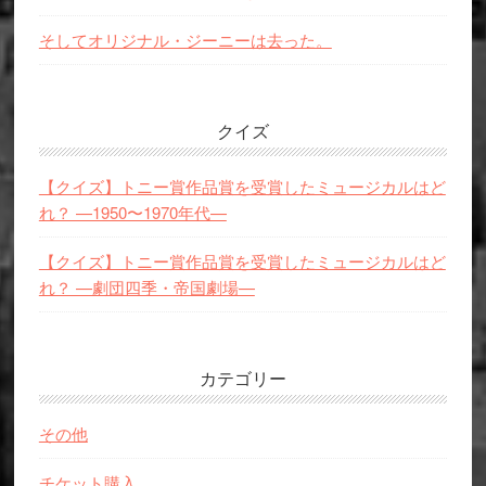
そしてオリジナル・ジーニーは去った。
クイズ
【クイズ】トニー賞作品賞を受賞したミュージカルはど
れ？ —1950〜1970年代—
【クイズ】トニー賞作品賞を受賞したミュージカルはど
れ？ —劇団四季・帝国劇場—
カテゴリー
その他
チケット購入