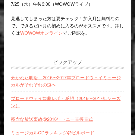
7/25（水）午後3:00（WOWOWライブ）
見逃してしまった方は要チェック！加入月は無料なの
で、できるだけ月の初めに入るのがオススメです。詳し
くは
WOWOWオンライン
でご確認を。
ピックアップ
分かれた明暗 – 2016〜2017年ブロードウェイミュージ
カルがそれぞれの道へ
ブロードウェイ観劇レポ・感想（2016〜2017年シーズ
ン）
残念な放送事故@2016年トニー賞授賞式
ミュージカルCDランキング@ビルボード