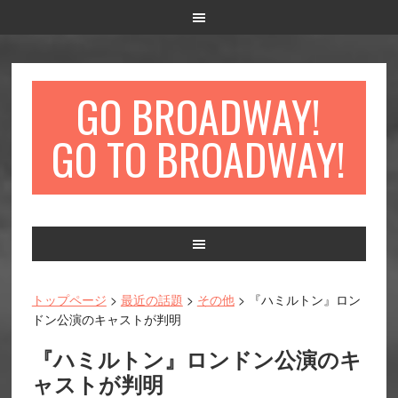
GO BROADWAY!
GO TO BROADWAY!
Main
navigation
トップページ
>
最近の話題
>
その他
> 『ハミルトン』ロン
ドン公演のキャストが判明
『ハミルトン』ロンドン公演のキ
ャストが判明