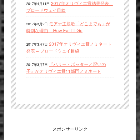
2017年オリヴィエ賞結果発表 –
2017年4月11日
ブロードウェイ目線
モアナ主題歌「どこまでも」が
2017年3月2日
特別な理由 – How Far I’ll Go
2017年オリヴィエ賞ノミネート
2017年3月7日
発表 – ブロードウェイ目線
『ハリー・ポッターと呪いの
2017年3月7日
子』がオリヴィエ賞11部門ノミネート
スポンサーリンク