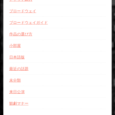
ブロードウェイ
ブロードウェイガイド
作品の選び方
小部屋
日本語版
最近の話題
未分類
来日公演
観劇マナー