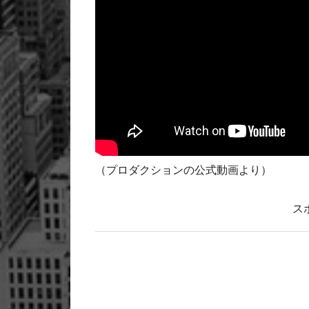
（プロダクションの公式動画より）
ス