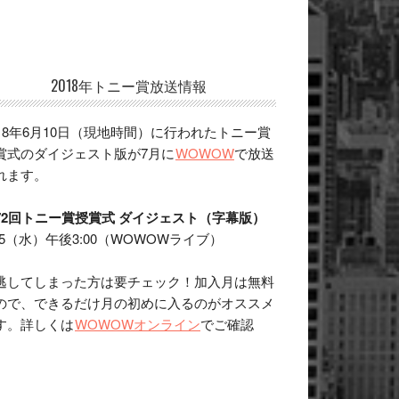
2018年トニー賞放送情報
018年6月10日（現地時間）に行われたトニー賞
賞式のダイジェスト版が7月に
WOWOW
で放送
れます。
72回トニー賞授賞式 ダイジェスト（字幕版）
/25（水）午後3:00（WOWOWライブ）
逃してしまった方は要チェック！加入月は無料
ので、できるだけ月の初めに入るのがオススメ
す。詳しくは
WOWOWオンライン
でご確認
。