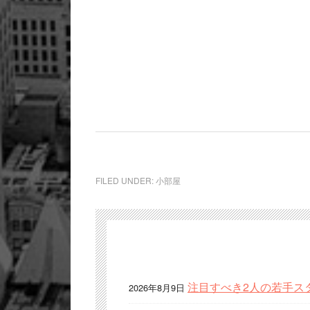
FILED UNDER:
小部屋
注目すべき2人の若手ス
2026年8月9日