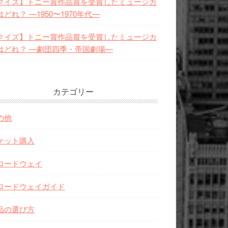
クイズ】トニー賞作品賞を受賞したミュージカ
はどれ？ —1950〜1970年代—
クイズ】トニー賞作品賞を受賞したミュージカ
はどれ？ —劇団四季・帝国劇場—
カテゴリー
の他
ケット購入
ロードウェイ
ロードウェイガイド
品の選び方